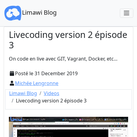
Limawi Blog
Livecoding version 2 épisode
3
On code en live avec GIT, Vagrant, Docker, etc...
Posté le
31 December 2019
Michée Lengronne
Limawi Blog
Videos
Livecoding version 2 épisode 3