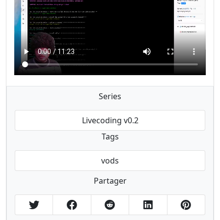
Series
Livecoding v0.2
Tags
vods
Partager