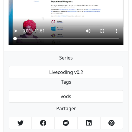
Series
Livecoding v0.2
Tags
vods
Partager