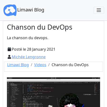
Limawi Blog
Chanson du DevOps
La chanson du devops.
Posté le
28 January 2021
Michée Lengronne
Limawi Blog
Videos
Chanson du DevOps