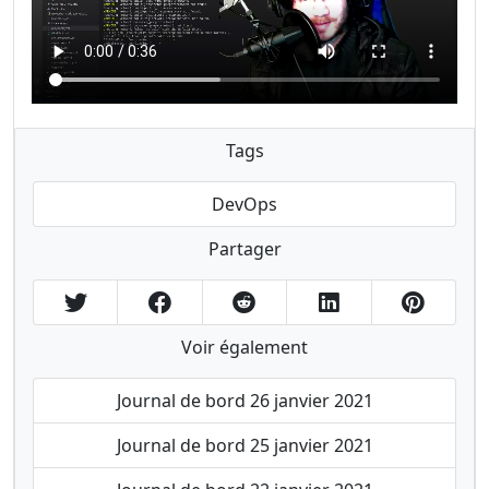
Tags
DevOps
Partager
Voir également
Journal de bord 26 janvier 2021
Journal de bord 25 janvier 2021