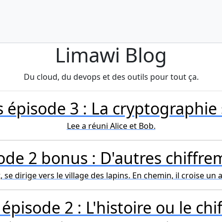
Limawi Blog
Du cloud, du devops et des outils pour tout ça.
s épisode 3 : La cryptographie
Lee a réuni Alice et Bob.
ode 2 bonus : D'autres chiffre
, se dirige vers le village des lapins. En chemin, il croise u
épisode 2 : L'histoire ou le chi