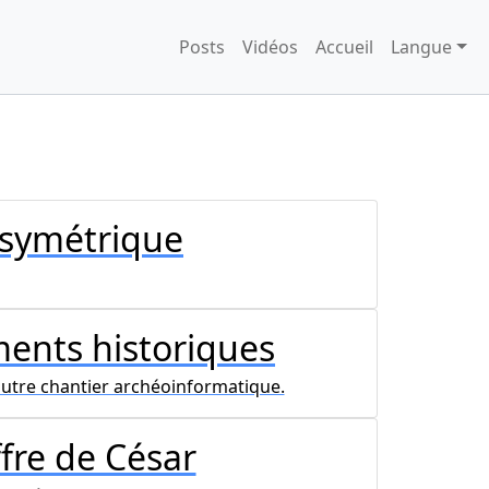
Posts
Vidéos
Accueil
Langue
 symétrique
ments historiques
n autre chantier archéoinformatique.
ffre de César