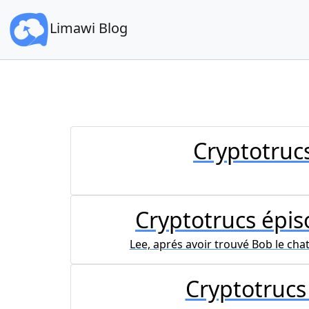
Limawi Blog
Cryptotruc
Cryptotrucs épis
Lee, aprés avoir trouvé Bob le chat
Cryptotrucs 