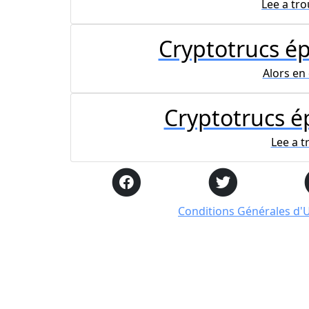
Lee a tro
Cryptotrucs ép
Alors en
Cryptotrucs ép
Lee a t
Conditions Générales d'Ut