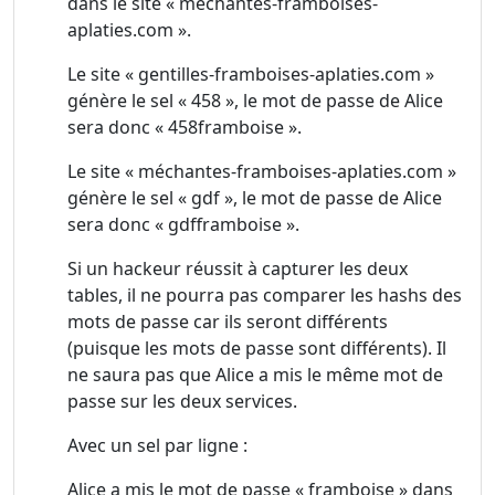
dans le site « méchantes-framboises-
aplaties.com ».
Le site « gentilles-framboises-aplaties.com »
génère le sel « 458 », le mot de passe de Alice
sera donc « 458framboise ».
Le site « méchantes-framboises-aplaties.com »
génère le sel « gdf », le mot de passe de Alice
sera donc « gdfframboise ».
Si un hackeur réussit à capturer les deux
tables, il ne pourra pas comparer les hashs des
mots de passe car ils seront différents
(puisque les mots de passe sont différents). Il
ne saura pas que Alice a mis le même mot de
passe sur les deux services.
Avec un sel par ligne :
Alice a mis le mot de passe « framboise » dans