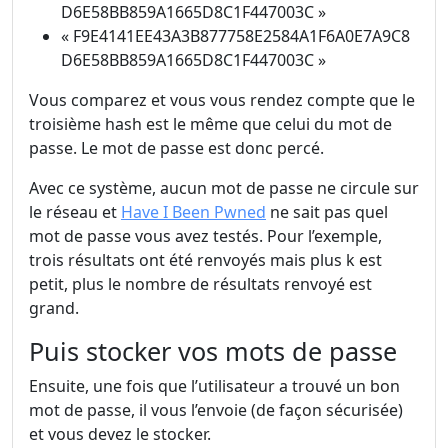
D6E58BB859A1665D8C1F447003C »
« F9E4141EE43A3B877758E2584A1F6A0E7A9C8
D6E58BB859A1665D8C1F447003C »
Vous comparez et vous vous rendez compte que le
troisième hash est le même que celui du mot de
passe. Le mot de passe est donc percé.
Avec ce système, aucun mot de passe ne circule sur
le réseau et
Have I Been Pwned
ne sait pas quel
mot de passe vous avez testés. Pour l’exemple,
trois résultats ont été renvoyés mais plus k est
petit, plus le nombre de résultats renvoyé est
grand.
Puis stocker vos mots de passe
Ensuite, une fois que l’utilisateur a trouvé un bon
mot de passe, il vous l’envoie (de façon sécurisée)
et vous devez le stocker.